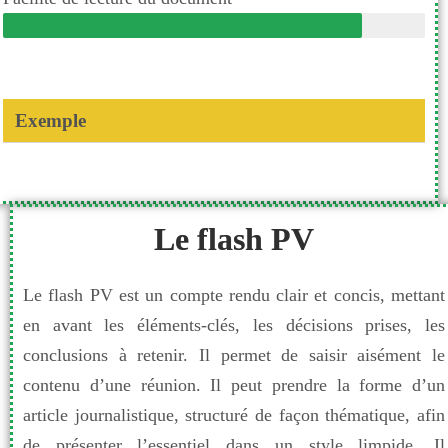
Exemple
Le flash PV
Le flash PV est un compte rendu clair et concis, mettant
en avant les éléments-clés, les décisions prises, les
conclusions à retenir. Il permet de saisir aisément le
contenu d’une réunion. Il peut prendre la forme d’un
article journalistique, structuré de façon thématique, afin
de présenter l’essentiel dans un style limpide. Il